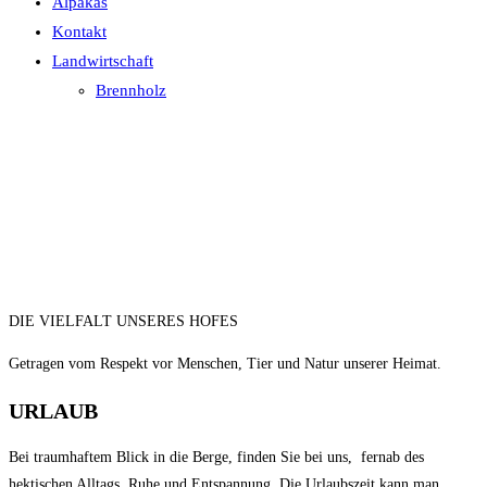
Alpakas
Kontakt
Landwirtschaft
Brennholz
DIE VIELFALT UNSERES HOFES
Getragen vom Respekt vor Menschen, Tier und Natur unserer Heimat.
URLAUB
Bei traumhaftem Blick in die Berge, finden Sie bei uns, fernab des
hektischen Alltags, Ruhe und Entspannung. Die Urlaubszeit kann man