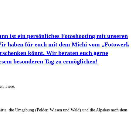
n ist ein persönliches Fotoshooting mit unseren
 Wir haben für euch mit dem Michi vom „Fotowerk
erschenken könnt. Wir beraten euch gerne
iesem besonderen Tag zu ermöglichen!
en Tiere.
stätte, die Umgebung (Felder, Wiesen und Wald) und die Alpakas nach dem