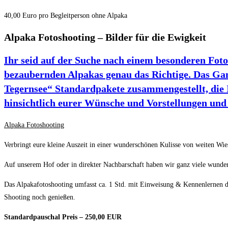
40,00 Euro pro Begleitperson ohne Alpaka
Alpaka Fotoshooting – Bilder für die Ewigkeit
Ihr seid auf der Suche nach einem besonderen Fot
bezaubernden Alpakas genau das Richtige. Das Ga
Tegernsee“ Standardpakete zusammengestellt, die 
hinsichtlich eurer Wünsche und Vorstellungen und 
Alpaka Fotoshooting
Verbringt eure kleine Auszeit in einer wunderschönen Kulisse von weiten Wi
Auf unserem Hof oder in direkter Nachbarschaft haben wir ganz viele wunder
Das Alpakafotoshooting umfasst ca. 1 Std. mit Einweisung & Kennenlernen de
Shooting noch genießen.
Standardpauschal Preis – 250,00 EUR