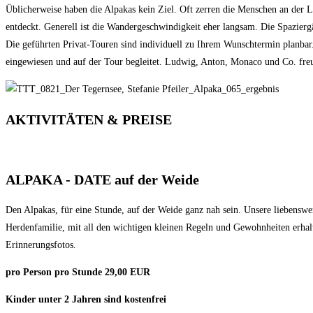
Üblicherweise haben die Alpakas kein Ziel. Oft zerren die Menschen an der L
entdeckt. Generell ist die Wandergeschwindigkeit eher langsam. Die Spazierg
Die geführten Privat-Touren sind individuell zu Ihrem Wunschtermin planba
eingewiesen und auf der Tour begleitet. Ludwig, Anton, Monaco und Co. freu
AKTIVITÄTEN & PREISE
ALPAKA - DATE auf der Weide
Den Alpakas, für eine Stunde, auf der Weide ganz nah sein. Unsere liebensw
Herdenfamilie, mit all den wichtigen kleinen Regeln und Gewohnheiten erhal
Erinnerungsfotos.
pro Person pro Stunde 29,00 EUR
Kinder unter 2 Jahren sind kostenfrei