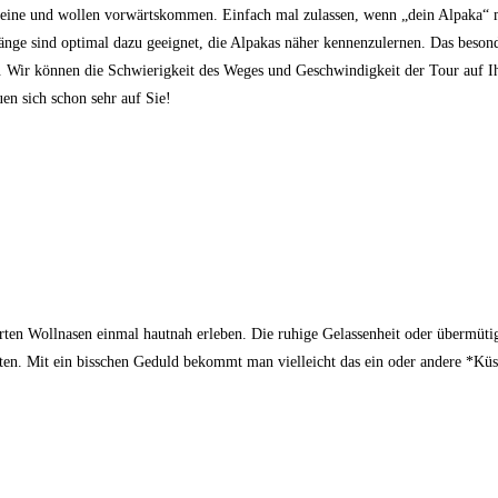
eine und wollen vorwärtskommen. Einfach mal zulassen, wenn „dein Alpaka“ mal
änge sind optimal dazu geeignet, die Alpakas näher kennenzulernen. Das besond
r. Wir können die Schwierigkeit des Weges und Geschwindigkeit der Tour auf 
en sich schon sehr auf Sie!
erten Wollnasen einmal hautnah erleben. Die ruhige Gelassenheit oder übermüti
ten.
Mit ein bisschen Geduld bekommt man vielleicht das ein oder andere *Küs