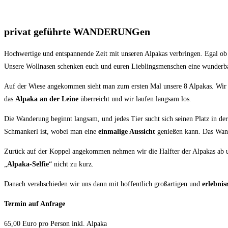
privat geführte WANDERUNGen
Hochwertige und entspannende Zeit mit unseren Alpakas verbringen. Egal ob 
Unsere Wollnasen schenken euch und euren Lieblingsmenschen eine wunderba
Auf der Wiese angekommen sieht man zum ersten Mal unsere 8 Alpakas. Wir 
das
Alpaka an der Leine
überreicht und wir laufen langsam los.
Die Wanderung beginnt langsam, und jedes Tier sucht sich seinen Platz in d
Schmankerl ist, wobei man eine
einmalige Aussicht
genießen kann. Das Wand
Zurück auf der Koppel angekommen nehmen wir die Halfter der Alpakas ab u
„
Alpaka-Selfie
“ nicht zu kurz.
Danach verabschieden wir uns dann mit hoffentlich großartigen und
erlebnis
Termin auf Anfrage
65,00 Euro pro Person inkl. Alpaka