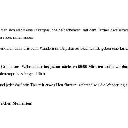
man sich selbst eine unvergessliche Zeit schenken, mit dem Partner Zweisamke
re Zeit miteinander.
erklären dann was beim Wandern mit Alpakas zu beachten ist, geben eine
kurz
er Gruppe aus. Während der
insgesamt nächsten 60/90 Minuten
laufen wir dur
ertempo ist sehr gemütlich.
nd jeder darf sein Tier
mit etwas Heu füttern
, während wir die Wanderung no
reichen
Momenten
!