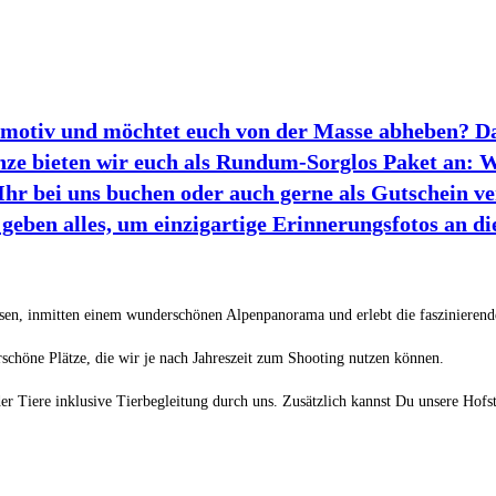
omotiv und möchtet euch von der Masse abheben? Dan
nze bieten wir euch als Rundum-Sorglos Paket an:
Ihr bei uns buchen oder auch gerne als Gutschein v
geben alles, um einzigartige Erinnerungsfotos an d
esen, inmitten einem wunderschönen Alpenpanorama und erlebt die faszinierend
schöne Plätze, die wir je nach Jahreszeit zum Shooting nutzen können.
r Tiere inklusive Tierbegleitung durch uns. Zusätzlich kannst Du unsere Hof