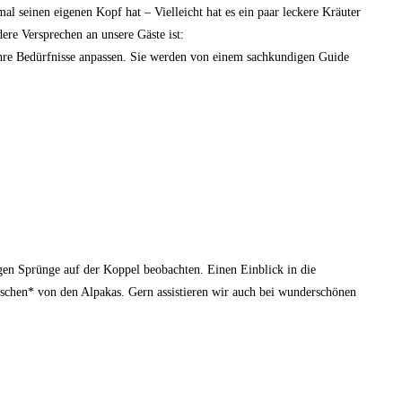
 seinen eigenen Kopf hat – Vielleicht hat es ein paar leckere Kräuter
ere Versprechen an unsere Gäste ist:
Ihre Bedürfnisse anpassen. Sie werden von einem sachkundigen Guide
gen Sprünge auf der Koppel beobachten. Einen Einblick in die
schen* von den Alpakas. Gern assistieren wir auch bei wunderschönen