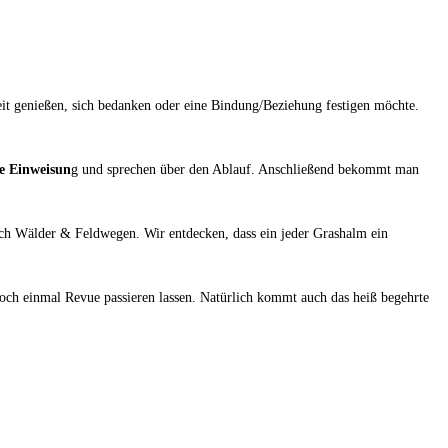
it genießen, sich bedanken oder eine Bindung/Beziehung festigen möchte.
e Einweisun
g und sprechen über den Ablauf. Anschließend bekommt man
ch Wälder & Feldwegen. Wir entdecken, dass ein jeder Grashalm ein
ch einmal Revue passieren lassen. Natürlich kommt auch das heiß begehrte