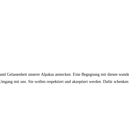
und Gelassenheit unserer Alpakas anstecken. Eine Begegnung mit diesen wunder
 Umgang mit uns. Sie wollen respektiert und akzeptiert werden. Dafür schenken 